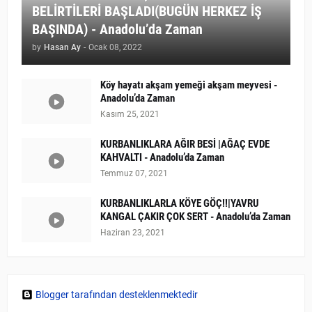
BELİRTİLERİ BAŞLADI(BUGÜN HERKEZ İŞ
BAŞINDA) - Anadolu’da Zaman
by
Hasan Ay
-
Ocak 08, 2022
Köy hayatı akşam yemeği akşam meyvesi -
Anadolu’da Zaman
Kasım 25, 2021
KURBANLIKLARA AĞIR BESİ |AĞAÇ EVDE
KAHVALTI - Anadolu’da Zaman
Temmuz 07, 2021
KURBANLIKLARLA KÖYE GÖÇ!!|YAVRU
KANGAL ÇAKIR ÇOK SERT - Anadolu’da Zaman
Haziran 23, 2021
Blogger tarafından desteklenmektedir