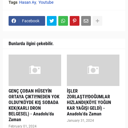
Tags
Hasan Ay
Youtube
Facebook
Bunlarda ilgini çekebilir.
GENÇ ÇOBAN HÜSEYİN
İŞLER
ORTAYA ÇIKTI!!NEDEN YOK
ZORLAŞTI!!DOĞUMLAR
OLDU?KÖYDE KIŞ SOBADA
HIZLANDI(KÖYE YOĞUN
KEK(KARLI DRON
KAR YAĞIŞI GELDİ) -
BELGESEL) - Anadolu’da
Anadolu’da Zaman
Zaman
January 31, 2024
February 01, 2024