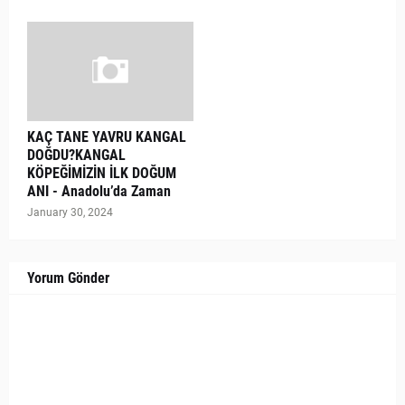
KAÇ TANE YAVRU KANGAL
DOĞDU?KANGAL
KÖPEĞİMİZİN İLK DOĞUM
ANI - Anadolu’da Zaman
January 30, 2024
Yorum Gönder