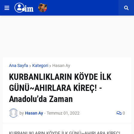
Ana Sayfa
Kategori
Hasan Ay
KURBANLIKLARIN KÖYDE İLK
GÜNÜ~AHIRLARA KİREÇ! -
Anadolu’da Zaman
by
Hasan Ay
-
Temmuz 01, 2022
0
KURBANLIKLARIN KÖYDE İLK GÜNÜ~AHIRLARA KİREÇ!