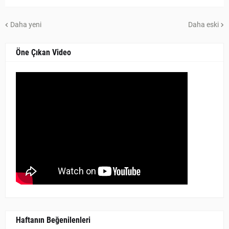
Daha yeni
Daha eski
Öne Çıkan Video
Haftanın Beğenilenleri