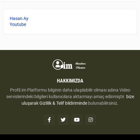
Hasan Ay
Youtube
HAKKIMIZDA
Profil.im Platformu bilginin daha ulaşılabilir olması adına Video
servislerindeki bilgileri kullanıcılara aktarmayı amaç edinmiştir.
bize
uluşarak
Gizlilik & Telif bildiriminde
bulunabilirsiniz.