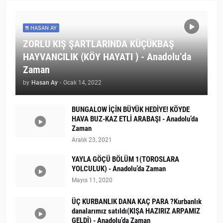
HASAN AY
ZORLU KIŞ ŞARTLARINDA KÜÇÜKBAŞ
HAYVANCILIK (KÖY HAYATI ) - Anadolu’da
Zaman
by
Hasan Ay
-
Ocak 14, 2022
BUNGALOW İÇİN BÜYÜK HEDİYE! KÖYDE
HAVA BUZ-KAZ ETLİ ARABAŞI - Anadolu’da
Zaman
Aralık 23, 2021
YAYLA GÖÇÜ BÖLÜM 1(TOROSLARA
YOLCULUK) - Anadolu’da Zaman
Mayıs 11, 2020
ÜÇ KURBANLIK DANA KAÇ PARA ?Kurbanlık
danalarımız satıldı(KIŞA HAZIRIZ ARPAMIZ
GELDİ) - Anadolu’da Zaman